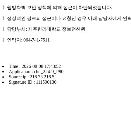
》웹방화벽 보안 정책에 의해 접근이 차단되었습니다.
》정상적인 경로의 접근이나 요청인 경우 아래 담당자에게 연락
》담당부서: 제주한라대학교 정보전산원
》연락처: 064-741-7511
Time : 2026-08-08 17:43:52
Application : chu_224-9_P80
Source ip : 216.73.216.5
Signature ID : 111500130